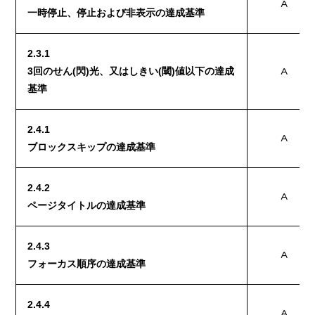
A
一時停止、停止および非表示の達成基準
2.3.1
3回のせん(閃)光、又はしきい(閾)値以下の達成
A
基準
2.4.1
A
ブロックスキップの達成基準
2.4.2
A
ページタイトルの達成基準
2.4.3
A
フォーカス順序の達成基準
2.4.4
A