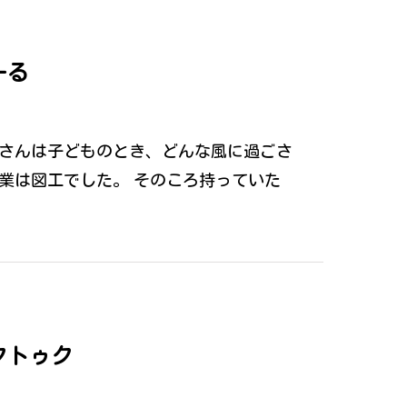
ーる
皆さんは子どものとき、どんな風に過ごさ
業は図工でした。 そのころ持っていた
クトゥク