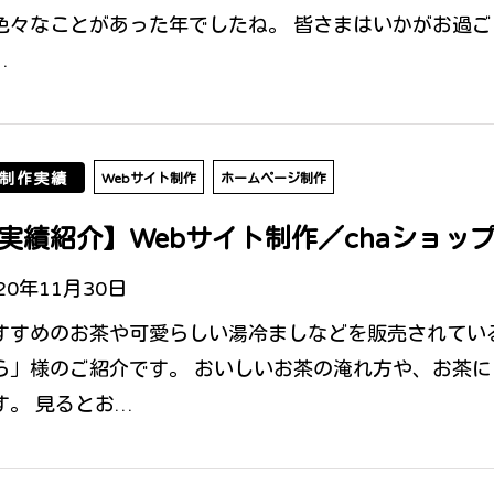
色々なことがあった年でしたね。 皆さまはいかがお過ご
…
制作実績
Webサイト制作
ホームページ制作
実績紹介】Webサイト制作／chaショッ
20年11月30日
すすめのお茶や可愛らしい湯冷ましなどを販売されている
ら」様のご紹介です。 おいしいお茶の淹れ方や、お茶
す。 見るとお…