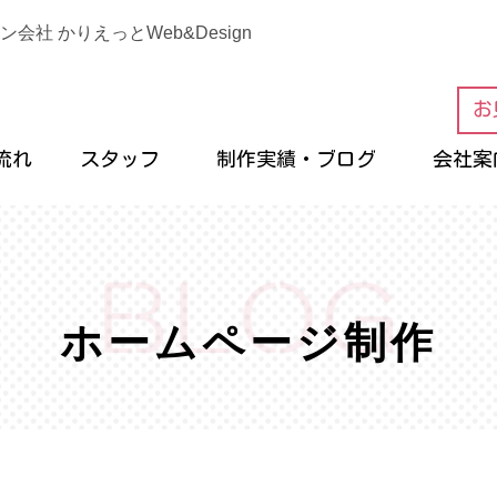
 かりえっとWeb&Design
お
流れ
スタッフ
制作実績・ブログ
会社案
ホームページ制作