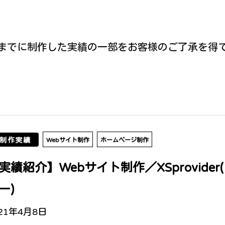
までに制作した実績の一部をお客様のご了承を得
制作実績
Webサイト制作
ホームページ制作
実績紹介】Webサイト制作／XSprovid
ー)
21年4月8日